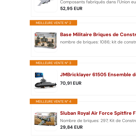
Composants fabriqués dans l’Union e
52,95 EUR
MEILLEURE VENTE N° 2
Base Militaire Briques de Const
nombre de briques: 1086; kit de constr
MEILLEURE VENTE N° 3
70,91 EUR
MEILLEURE VENTE N° 4
Sluban Royal Air Force Spitfire
Nombre de briques: 297; Kit de Constru
29,84 EUR