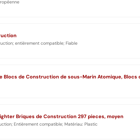
uropéenne
ruction
uction; entièrement compatible; Fiable
 Fighter Briques de Construction 297 pieces, moyen
ction; Entièrement compatible; Matériau: Plastic