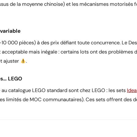
sus de la moyenne chinoise) et les mécanismes motorisés fon
 variable
0 000 pièces) à des prix défiant toute concurrence. Le Dest
st acceptable mais inégale : certains lots ont des problèmes
t ajuster
.
ves… LEGO
 » au catalogue LEGO standard sont chez LEGO : les sets
Idea
ges limités de MOC communautaires). Ces sets offrent des d