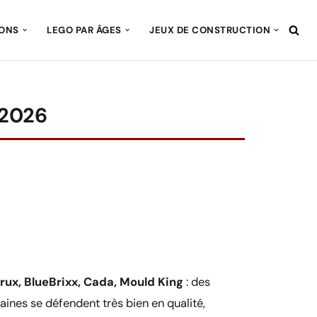
IONS
LEGO PAR ÂGES
JEUX DE CONSTRUCTION
 2026
ux, BlueBrixx, Cada, Mould King
: des
ines se défendent très bien en qualité,