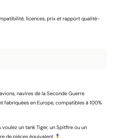
patibilité, licences, prix et rapport qualité-
, avions, navires de la Seconde Guerre
ont fabriquées en Europe, compatibles à 100%
voulez un tank Tiger, un Spitfire ou un
bre de pièces équivalent
.