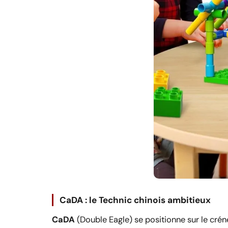
CaDA : le Technic chinois ambitieux
CaDA
(Double Eagle) se positionne sur le cré