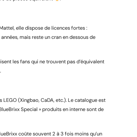
tel, elle dispose de licences fortes :
s années, mais reste un cran en dessous de
sent les fans qui ne trouvent pas d’équivalent
.
s LEGO (Xingbao, CaDA, etc.). Le catalogue est
« BlueBrixx Special » produits en interne sont de
lueBrixx coûte souvent 2 à 3 fois moins qu’un