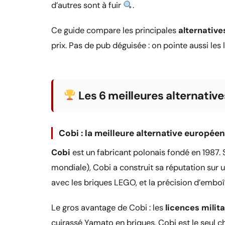
d’autres sont à fuir
.
Ce guide compare les principales
alternativ
prix. Pas de pub déguisée : on pointe aussi le
Les 6 meilleures alternativ
Cobi : la meilleure alternative europée
Cobi
est un fabricant polonais fondé en 1987. S
mondiale), Cobi a construit sa réputation sur 
avec les briques LEGO, et la précision d’emboî
Le gros avantage de Cobi : les
licences milita
cuirassé Yamato en briques, Cobi est le seul 