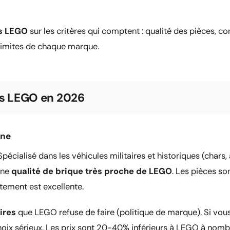
es LEGO
sur les critères qui comptent : qualité des pièces, com
s limites de chaque marque.
es LEGO en 2026
nne
pécialisé dans les véhicules militaires et historiques (chars
une
qualité de brique très proche de LEGO
. Les pièces s
tement est excellente.
ires
que LEGO refuse de faire (politique de marque). Si vous 
choix sérieux. Les prix sont 20-40% inférieurs à LEGO à nom