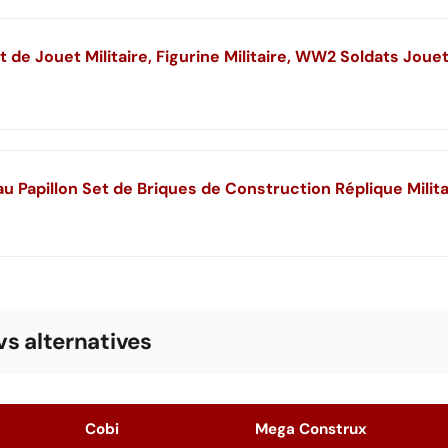
vs alternatives
Cobi
Mega Construx