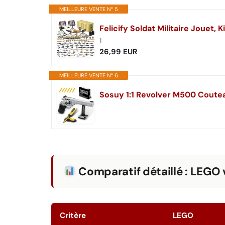
MEILLEURE VENTE N° 5
1
26,99 EUR
MEILLEURE VENTE N° 6
Comparatif détaillé : LEGO 
Critère
LEGO