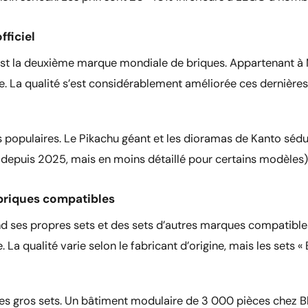
fficiel
 la deuxième marque mondiale de briques. Appartenant à Mat
ie. La qualité s’est considérablement améliorée ces dernière
populaires. Le Pikachu géant et les dioramas de Kanto sédui
puis 2025, mais en moins détaillé pour certains modèles)
 briques compatibles
nd ses propres sets et des sets d’autres marques compatible
. La qualité varie selon le fabricant d’origine, mais les sets 
les gros sets. Un bâtiment modulaire de 3 000 pièces chez B