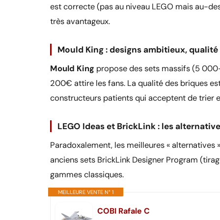
est correcte (pas au niveau LEGO mais au-des
très avantageux.
Mould King : designs ambitieux, qualité
Mould King
propose des sets massifs (5 000-1
200€ attire les fans. La qualité des briques e
constructeurs patients qui acceptent de trier e
LEGO Ideas et BrickLink : les alternati
Paradoxalement, les meilleures « alternatives
anciens sets BrickLink Designer Program (tira
gammes classiques.
MEILLEURE VENTE N° 1
COBI Rafale C