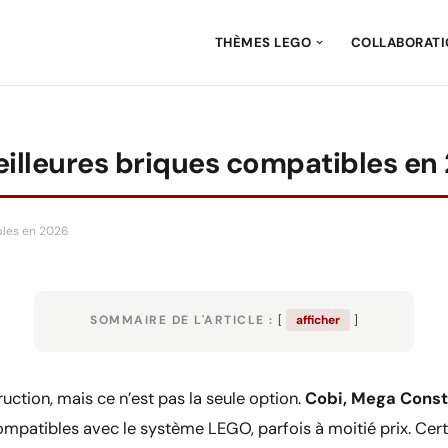
THÈMES LEGO
COLLABORAT
meilleures briques compatibles en
bles en 2026
SOMMAIRE DE L'ARTICLE :
afficher
tion, mais ce n’est pas la seule option.
Cobi, Mega Constr
patibles avec le système LEGO, parfois à moitié prix. Certa