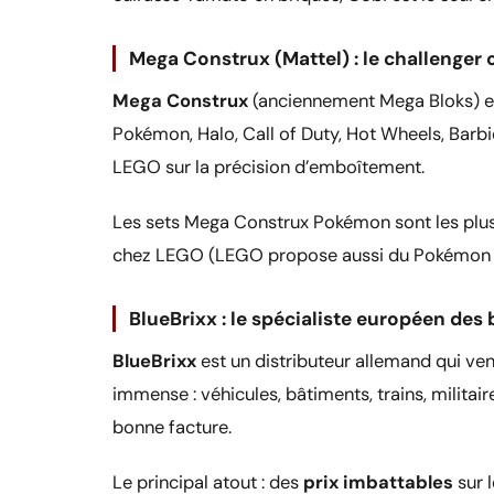
Mega Construx (Mattel) : le challenger o
Mega Construx
(anciennement Mega Bloks) est
Pokémon, Halo, Call of Duty, Hot Wheels, Barb
LEGO sur la précision d’emboîtement.
Les sets Mega Construx Pokémon sont les plus 
chez LEGO (LEGO propose aussi du Pokémon de
BlueBrixx : le spécialiste européen des
BlueBrixx
est un distributeur allemand qui ve
immense : véhicules, bâtiments, trains, militaire
bonne facture.
Le principal atout : des
prix imbattables
sur 